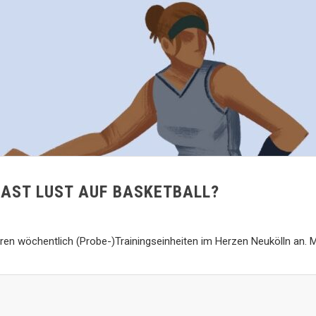
AST LUST AUF BASKETBALL?
ren wöchentlich (Probe-)Trainingseinheiten im Herzen Neukölln an. Me