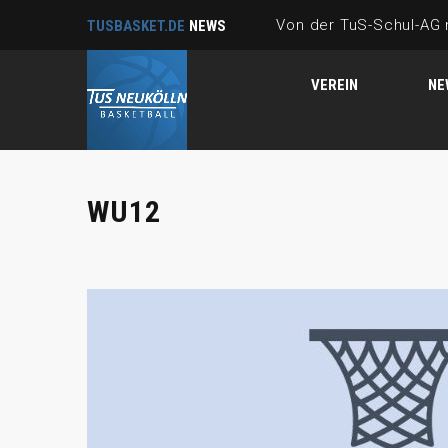
TUSBASKET.DE
NEWS
VEREIN
NE
WU12