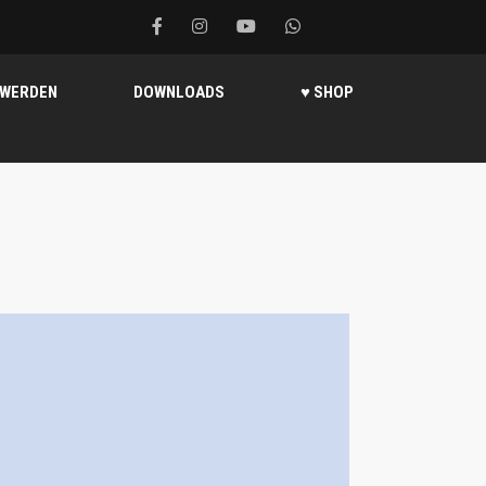
 WERDEN
DOWNLOADS
♥ SHOP