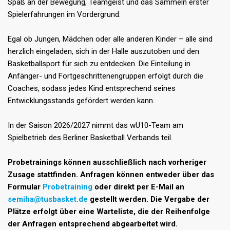
Spaß an der Bewegung, Teamgeist und das Sammeln erster
Spielerfahrungen im Vordergrund.
Egal ob Jungen, Mädchen oder alle anderen Kinder – alle sind
herzlich eingeladen, sich in der Halle auszutoben und den
Basketballsport für sich zu entdecken. Die Einteilung in
Anfänger- und Fortgeschrittenengruppen erfolgt durch die
Coaches, sodass jedes Kind entsprechend seines
Entwicklungsstands gefördert werden kann.
In der Saison 2026/2027 nimmt das wU10-Team am
Spielbetrieb des Berliner Basketball Verbands teil.
Probetrainings können ausschließlich nach vorheriger
Zusage stattfinden. Anfragen können entweder über das
Formular
Probetraining
oder direkt per E-Mail an
semiha@tusbasket.de
gestellt werden. Die Vergabe der
Plätze erfolgt über eine Warteliste, die der Reihenfolge
der Anfragen entsprechend abgearbeitet wird.