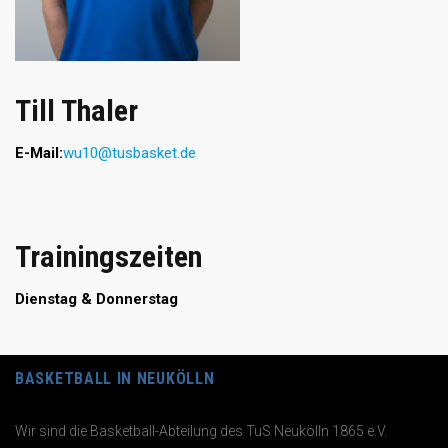
Till Thaler
E-Mail:
wu10@tusbasket.de
Trainingszeiten
Dienstag & Donnerstag
BASKETBALL IN NEUKÖLLN
Wir sind die Basketball-Abteilung des TuS Neukölln 1865 e.V.