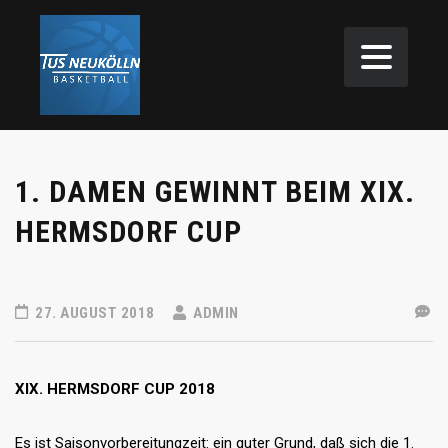
1. DAMEN GEWINNT BEIM XIX.
HERMSDORF CUP
27. AUGUST 2018
ADMIN
XIX. HERMSDORF CUP 2018
Es ist Saisonvorbereitungzeit: ein guter Grund, daß sich die 1.