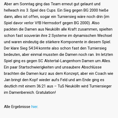
Aber am Sonntag ging das Team erneut gut gelaunt und
hellwach ins 3. Spiel des Cups. Ein Sieg gegen BG 2000 hieße
dann, alles ist offen, sogar ein Turniersieg wäre noch drin (im
Spiel davor verlor VfB Hermsdorf gegen BG 2000). Also
packten die Damen aus Neukölln alle Kraft zusammen, spielten
schon fast souverän ihre 2 Systeme im dynamischen Wechsel
und waren eindeutig die stärkere Komponente in diesem Spiel.
Der klare Sieg 54:34 konnte also schon fast den Turniersieg
bedeuten, aber einmal mussten die Damen noch ran. Im letzten
Spiel ging es gegen SC Alstertal-Langenhorn Damen um Alles.
Ein paar Startschwierigkeiten und unsaubere Abschlüsse
brachten die Damen kurz aus dem Konzept, aber ein Coach wie
Jan bringt den Kopf wieder aufs Feld und am Ende ging es
deutlich mit einem 36:21 aus – TuS Neukölln wird Turniersieger
im Damenbereich. Gratulation!
Alle Ergebnisse
hier
.