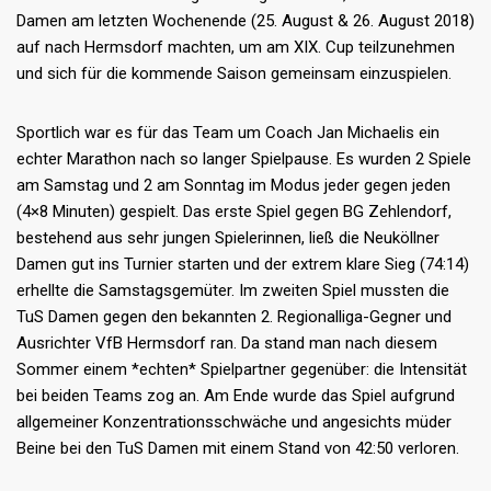
Damen am letzten Wochenende (25. August & 26. August 2018)
auf nach Hermsdorf machten, um am XIX. Cup teilzunehmen
und sich für die kommende Saison gemeinsam einzuspielen.
Sportlich war es für das Team um Coach Jan Michaelis ein
echter Marathon nach so langer Spielpause. Es wurden 2 Spiele
am Samstag und 2 am Sonntag im Modus jeder gegen jeden
(4×8 Minuten) gespielt. Das erste Spiel gegen BG Zehlendorf,
bestehend aus sehr jungen Spielerinnen, ließ die Neuköllner
Damen gut ins Turnier starten und der extrem klare Sieg (74:14)
erhellte die Samstagsgemüter. Im zweiten Spiel mussten die
TuS Damen gegen den bekannten 2. Regionalliga-Gegner und
Ausrichter VfB Hermsdorf ran. Da stand man nach diesem
Sommer einem *echten* Spielpartner gegenüber: die Intensität
bei beiden Teams zog an. Am Ende wurde das Spiel aufgrund
allgemeiner Konzentrationsschwäche und angesichts müder
Beine bei den TuS Damen mit einem Stand von 42:50 verloren.