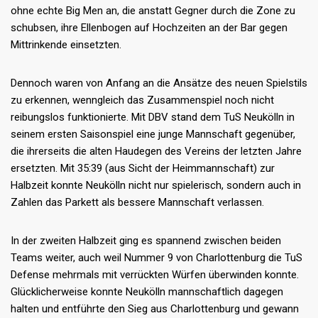
ohne echte Big Men an, die anstatt Gegner durch die Zone zu
schubsen, ihre Ellenbogen auf Hochzeiten an der Bar gegen
Mittrinkende einsetzten.
Dennoch waren von Anfang an die Ansätze des neuen Spielstils
zu erkennen, wenngleich das Zusammenspiel noch nicht
reibungslos funktionierte. Mit DBV stand dem TuS Neukölln in
seinem ersten Saisonspiel eine junge Mannschaft gegenüber,
die ihrerseits die alten Haudegen des Vereins der letzten Jahre
ersetzten. Mit 35:39 (aus Sicht der Heimmannschaft) zur
Halbzeit konnte Neukölln nicht nur spielerisch, sondern auch in
Zahlen das Parkett als bessere Mannschaft verlassen.
In der zweiten Halbzeit ging es spannend zwischen beiden
Teams weiter, auch weil Nummer 9 von Charlottenburg die TuS
Defense mehrmals mit verrückten Würfen überwinden konnte.
Glücklicherweise konnte Neukölln mannschaftlich dagegen
halten und entführte den Sieg aus Charlottenburg und gewann