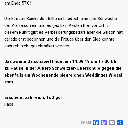
am Ende 57:61.
Direkt nach Spielende stellte sich jedoch eine alte Schwäche
der Vorsaison ein und es gab kein Kasten Bier vor Ort. In
diesem Punkt gibt es Verbesserungsbedarf aber die Saison hat
gerade erst begonnen und die Freude über den Sieg konnte
dadurch nicht geschmälert werden.
Das zweite Saisonspiel findet am 14.09.19 um 17:30 Uhr
zu Hause in der Albert-Schweitzer-Oberschule gegen die
ebenfalls am Wochenende siegreichen Weddinger Wiesel
statt.
Erscheint zahlreich, TuS go!
Fabs
FACEB
MAS
EM
T
SHARE