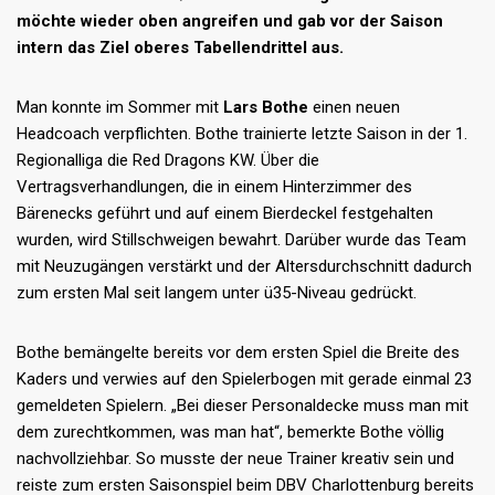
möchte wieder oben angreifen und gab vor der Saison
intern das Ziel oberes Tabellendrittel aus.
Man konnte im Sommer mit
Lars Bothe
einen neuen
Headcoach verpflichten. Bothe trainierte letzte Saison in der 1.
Regionalliga die Red Dragons KW. Über die
Vertragsverhandlungen, die in einem Hinterzimmer des
Bärenecks geführt und auf einem Bierdeckel festgehalten
wurden, wird Stillschweigen bewahrt. Darüber wurde das Team
mit Neuzugängen verstärkt und der Altersdurchschnitt dadurch
zum ersten Mal seit langem unter ü35-Niveau gedrückt.
Bothe bemängelte bereits vor dem ersten Spiel die Breite des
Kaders und verwies auf den Spielerbogen mit gerade einmal 23
gemeldeten Spielern. „Bei dieser Personaldecke muss man mit
dem zurechtkommen, was man hat“, bemerkte Bothe völlig
nachvollziehbar. So musste der neue Trainer kreativ sein und
reiste zum ersten Saisonspiel beim DBV Charlottenburg bereits