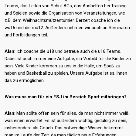
Teams, das Leiten von Schul-AGs, das Aushelfen bei Training
und Spielen sowie die Organisation von Veranstaltungen, wie
z.B. dem Weihnachtsmützenturnier. Derzeit coache ich die
wu16 und die mu12. Außerdem nehmen wir auch an Seminaren
und Fortbildungen teil.
Alan
: Ich coache die u18 und betreue auch die u16 Teams.
Dabei ist auch immer eine Aufgabe, ein Vorbild für die Kinder zu
sein. Viele Kinder kommen zu uns in die Halle, um Spaß zu
haben und Basketball zu spielen. Unsere Aufgabe ist es, ihnen
das zu ermöglichen.
Was muss man für ein FSJ im Bereich Sport mitbringen?
Alan
: Man sollte offen sein für alles, da man nicht immer weiß,
was einen erwartet. Es ist außerdem wichtig, geduldig zu sein,
insbesondere als Coach. Das notwendige Wissen bekommt
man im Laufe der Zeit, da man täglich neue Erfahrungen