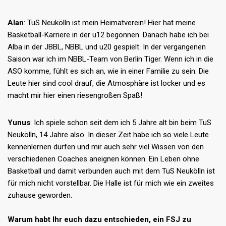
Alan
: TuS Neukölln ist mein Heimatverein! Hier hat meine
Basketball-Karriere in der u12 begonnen. Danach habe ich bei
Alba in der JBBL, NBBL und u20 gespielt. In der vergangenen
Saison war ich im NBBL-Team von Berlin Tiger. Wenn ich in die
ASO komme, fühlt es sich an, wie in einer Familie zu sein. Die
Leute hier sind cool drauf, die Atmosphäre ist locker und es
macht mir hier einen riesengroßen Spaß!
Yunus
: Ich spiele schon seit dem ich 5 Jahre alt bin beim TuS
Neukölln, 14 Jahre also. In dieser Zeit habe ich so viele Leute
kennenlernen dürfen und mir auch sehr viel Wissen von den
verschiedenen Coaches aneignen können. Ein Leben ohne
Basketball und damit verbunden auch mit dem TuS Neukölln ist
für mich nicht vorstellbar. Die Halle ist für mich wie ein zweites
zuhause geworden.
Warum habt Ihr euch dazu entschieden, ein FSJ zu