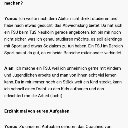
machen?
Yunus
: Ich wollte nach dem Abitur nicht direkt studieren und
habe nach etwas gesucht, das Abwechslung bietet. Da hat sich
ein FSJ beim TuS Neukölln gerade angeboten. Ich bin mir noch
nicht sicher, was ich genau studieren möchte, es soll allerdings
mit Sport und etwas Sozialem zu tun haben. Ein FSJ im Bereich
Sport passt da gut, da es beide Bereiche miteinander verbindet.
Alan
: Ich mache ein FSJ, weil ich unheimlich gerne mit Kindern
und Jugendlichen arbeite und man von ihnen echt viel lernen
kann. Da in mir immer noch ein Stück weit ein Kind steckt, kann
ich schnell einen Draht zu den Kids aufbauen und das
erleichtert mir die Arbeit (lacht).
Erzählt mal von euren Aufgaben.
Yunus
: Zu unseren Aufgaben gehören das Coaching von