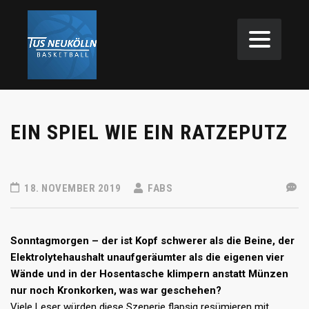
EIN SPIEL WIE EIN RATZEPUTZ
18. NOVEMBER 2019
FABS
Sonntagmorgen – der ist Kopf schwerer als die Beine, der
Elektrolytehaushalt unaufgeräumter als die eigenen vier
Wände und in der Hosentasche klimpern anstatt Münzen
nur noch Kronkorken, was war geschehen?
Viele Leser würden diese Szenerie flapsig resümieren mit