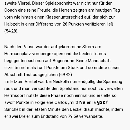
zweite Viertel. Dieser Spielabschnitt war nicht nur für den
Coach eine reine Freude, die Herren zeigten am heutigen Tag
vorn wie hinten einen Klassenunterschied auf, der sich zur
Halbzeit in einer Differenz von 26 Punkten verifizieren ließ
(54:28).
Nach der Pause war der aufgekommene Sturm am
Hermannplatz vorübergezogen und die beiden Teams
begegneten sich nun auf Augenhöhe. Keine Mannschaft
erzielte mehr als fünf Punkte am Stück und so endete dieser
Abschnitt fast ausgeglichen (69:42).
Im letzten Viertel war bei Neukölln nun endgültig die Spannung
raus und man versuchte den Spielstand nur noch zu verwalten.
Hermsdorf nutzte diese Phase noch einmal und erzielte so
zwölf Punkte in Folge ehe Carlos „mi
%?/#
en la
§$&!
“
Sanchez in der letzten Minute den Deckel drauf machte, indem
er zwei Dreier zum Endstand von 79:59 verwandelte.