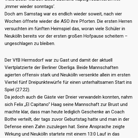
‚immer wieder sonntags‘.
Doch am Samstag war es endlich wieder soweit, nach vier
Wochen öffnete wieder die ASO ihre Pforten. Die ersten Herren
versuchten im fünften Heimspiel das, woran viele Schüler in
Neukölln bereits vor der ersten großen Hofpause scheitern –
ungeschlagen zu bleiben.
Der VfB Hermsdorf war zu Gast und damit der aktuell
Viertplatzierte der Berliner Oberliga. Beide Mannschaften
agierten offensiv stark und Neukölln versenkte allein im ersten
Viertel fünf Dreipunktewürfe für einen unterhaltsamen Start ins
Spiel (27:22).
Da jedoch auch die Gäste vier Dreier verwandeln konnten, nahm
sich Felix „El Capitano“ Haag seine Mannschaft zur Brust und
machte klar, dass man heute lediglich Geschenke an Coach
Bothe verteilt, der tags zuvor Geburtstag hatte und man in der
Defense einen Zahn zuzulegen hat. Seine Ansprache zeigte
Wirkung und Neukölln startete mit einem 13:0 Lauf in das