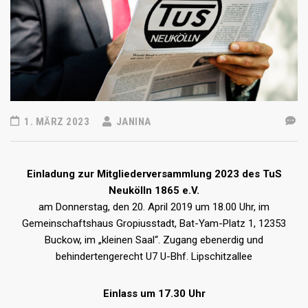
1. MÄRZ 2023
JANINA
Einladung zur Mitgliederversammlung 2023 des TuS
Neukölln 1865 e.V.
am Donnerstag, den 20. April 2019 um 18.00 Uhr, im
Gemeinschaftshaus Gropiusstadt, Bat-Yam-Platz 1, 12353
Buckow, im „kleinen Saal“. Zugang ebenerdig und
behindertengerecht U7 U-Bhf. Lipschitzallee
Einlass um 17.30 Uhr