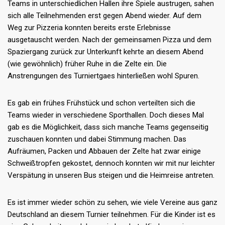
Teams in unterschiedlichen Hallen ihre Spiele austrugen, sahen
sich alle Teilnehmenden erst gegen Abend wieder. Auf dem
Weg zur Pizzeria konnten bereits erste Erlebnisse
ausgetauscht werden. Nach der gemeinsamen Pizza und dem
Spaziergang zurück zur Unterkunft kehrte an diesem Abend
(wie gewöhnlich) früher Ruhe in die Zelte ein. Die
Anstrengungen des Turniertgaes hinterließen wohl Spuren.
Es gab ein frühes Frühstück und schon verteilten sich die
Teams wieder in verschiedene Sporthallen. Doch dieses Mal
gab es die Möglichkeit, dass sich manche Teams gegenseitig
zuschauen konnten und dabei Stimmung machen. Das
Aufräumen, Packen und Abbauen der Zelte hat zwar einige
Schweißtropfen gekostet, dennoch konnten wir mit nur leichter
Verspätung in unseren Bus steigen und die Heimreise antreten.
Es ist immer wieder schön zu sehen, wie viele Vereine aus ganz
Deutschland an diesem Turnier teilnehmen. Für die Kinder ist es