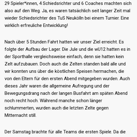
29 Spieler*innen, 4 Schiedsrichter und 6 Coaches machten sich
also auf den Weg. Ja, es waren tatsächlich seit langer Zeit mal
wieder Schiedsrichter des TuS Neukölln bei einem Turnier. Eine
wirklich erfreuliche Entwicklung!
Nach über 5 Stunden Fahrt hatten wir unser Ziel erreicht. Es
folgte der Aufbau der Lager. Die Jule und die wU12 hatten es in
der Sporthalle vergleichsweise einfach, denn sie hatten kein
Zelt aufzubauen. Doch auch die Zelten standen bald alle und
wir konnten uns über die köstlichen Speisen hermachen, die
von den Eltern für den ersten Abend mitgegeben wurden. Auch
dieses Jahr waren die allgemeine Aufregung und der
Bewegungsdrang nach der langen Busfahrt am späten Abend
noch recht hoch. Während manche schon länger
schlummerten, wurden auch die letzten Zelte gegen
Mitternacht still.
Der Samstag brachte für alle Teams die ersten Spiele. Da die