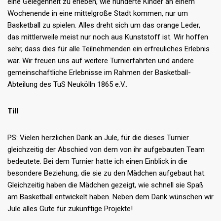
eine Gelegenheit zu erleben, wie hunderte Kinder an einem
Wochenende in eine mittelgroße Stadt kommen, nur um
Basketball zu spielen. Alles dreht sich um das orange Leder,
das mittlerweile meist nur noch aus Kunststoff ist. Wir hoffen
sehr, dass dies für alle Teilnehmenden ein erfreuliches Erlebnis
war. Wir freuen uns auf weitere Turnierfahrten und andere
gemeinschaftliche Erlebnisse im Rahmen der Basketball-
Abteilung des TuS Neukölln 1865 e.V..
Till
PS: Vielen herzlichen Dank an Jule, für die dieses Turnier
gleichzeitig der Abschied von dem von ihr aufgebauten Team
bedeutete. Bei dem Turnier hatte ich einen Einblick in die
besondere Beziehung, die sie zu den Mädchen aufgebaut hat.
Gleichzeitig haben die Mädchen gezeigt, wie schnell sie Spaß
am Basketball entwickelt haben. Neben dem Dank wünschen wir
Jule alles Gute für zukünftige Projekte!