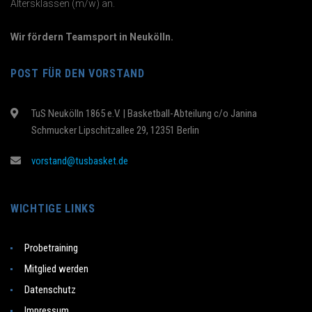
Altersklassen (m/w) an.
Wir fördern Teamsport in Neukölln.
POST FÜR DEN VORSTAND
TuS Neukölln 1865 e.V. | Basketball-Abteilung c/o Janina
Schmucker Lipschitzallee 29, 12351 Berlin
vorstand@tusbasket.de
WICHTIGE LINKS
Probetraining
Mitglied werden
Datenschutz
Impressum