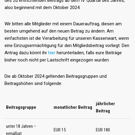
des zu entrichtenden Beitrags ab dem IV. Quartal des Jahres,
also beginnend mit dem Oktober 2024.
Wir bitten alle Mitglieder mit einem Dauerauftrag, diesen am
besten umgehend auf den neuen Betrag zu ändern. Am
einfachsten ist die Verarbeitung für unseren Kassenwart, wenn
eine Einzugsermächtigung für den Mitgliedsbeitrag vorliegt. Den
Antrag dazu könnt ihr
hier
herunterladen, falls eure Beiträge
bisher noch nicht per Lastschrift eingezogen wurden.
Die ab Oktober 2024 geltenden Beitragsgruppen und
Beitragshöhen sind folgende:
jährlicher
Beitragsgruppe
monatlicher Beitrag
Beitrag
unter 18 Jahren –
EUR 15
EUR 180
ermäßigt