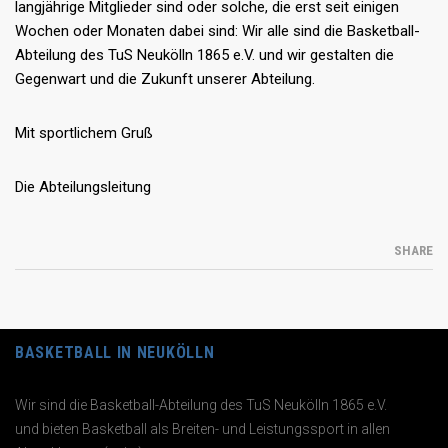
langjährige Mitglieder sind oder solche, die erst seit einigen
Wochen oder Monaten dabei sind: Wir alle sind die Basketball-
Abteilung des TuS Neukölln 1865 e.V. und wir gestalten die
Gegenwart und die Zukunft unserer Abteilung.
Mit sportlichem Gruß
Die Abteilungsleitung
SHARE
BASKETBALL IN NEUKÖLLN
Wir sind die Basketball-Abteilung des TuS Neukölln 1865 e.V.
und bieten Basketball als Breiten- und Leistungssport in allen