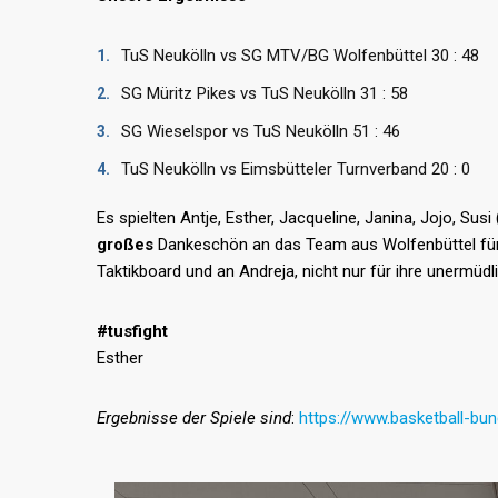
TuS Neukölln vs SG MTV/BG Wolfenbüttel 30 : 48
SG Müritz Pikes vs TuS Neukölln 31 : 58
SG Wieselspor vs TuS Neukölln 51 : 46
TuS Neukölln vs Eimsbütteler Turnverband 20 : 0
Es spielten Antje, Esther, Jacqueline, Janina, Jojo, Sus
großes
Dankeschön an das Team aus Wolfenbüttel für 
Taktikboard und an Andreja, nicht nur für ihre unermüd
#tusfight
Esther
Ergebnisse der Spiele sind
:
https://www.basketball-bu