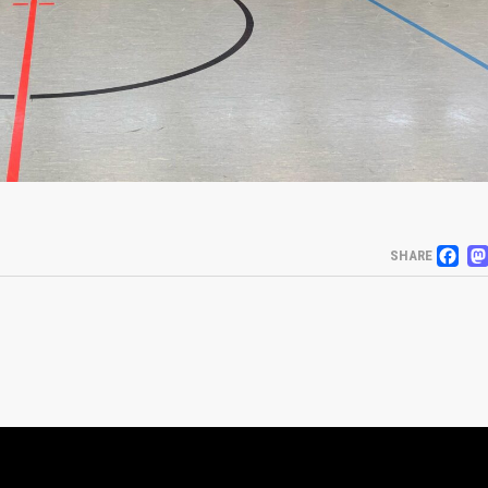
F
SHARE