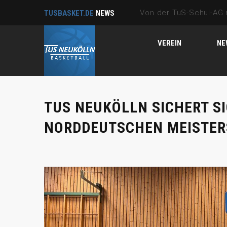
TUSBASKET.DE
NEWS
VEREIN
NE
TUS NEUKÖLLN SICHERT SI
NORDDEUTSCHEN MEISTER