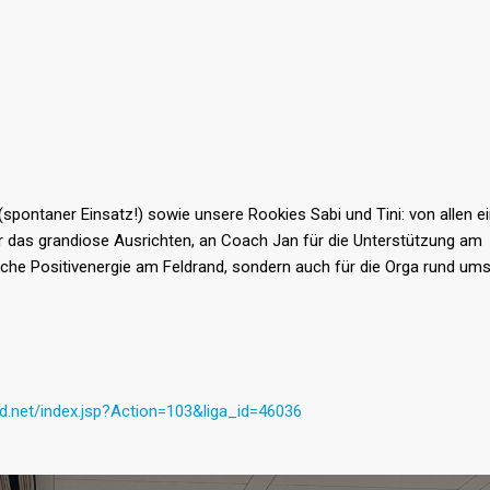
i (spontaner Einsatz!) sowie unsere Rookies Sabi und Tini: von allen e
das grandiose Ausrichten, an Coach Jan für die Unterstützung am
liche Positivenergie am Feldrand, sondern auch für die Orga rund um
nd.net/index.jsp?Action=103&liga_id=46036