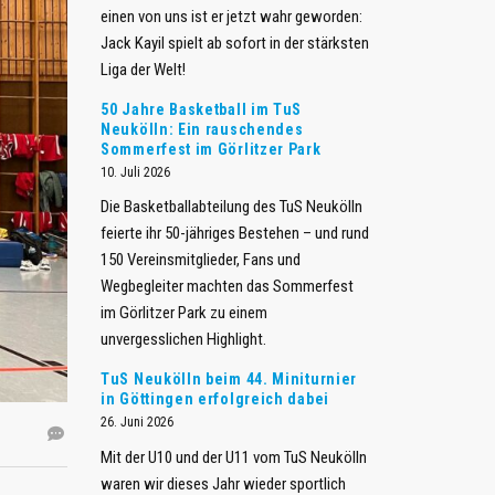
einen von uns ist er jetzt wahr geworden:
Jack Kayil spielt ab sofort in der stärksten
Liga der Welt!
​50 Jahre Basketball im TuS
Neukölln: Ein rauschendes
Sommerfest im Görlitzer Park
10. Juli 2026
Die Basketballabteilung des TuS Neukölln
feierte ihr 50-jähriges Bestehen – und rund
150 Vereinsmitglieder, Fans und
Wegbegleiter machten das Sommerfest
im Görlitzer Park zu einem
unvergesslichen Highlight.
TuS Neukölln beim 44. Miniturnier
in Göttingen erfolgreich dabei
26. Juni 2026
Mit der U10 und der U11 vom TuS Neukölln
waren wir dieses Jahr wieder sportlich