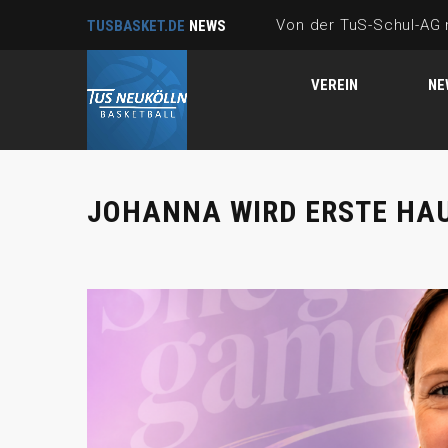
TUSBASKET.DE
NEWS
VEREIN
NE
JOHANNA WIRD ERSTE HA