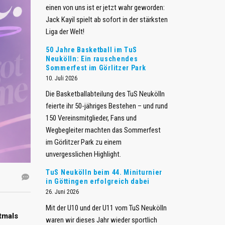
einen von uns ist er jetzt wahr geworden:
Jack Kayil spielt ab sofort in der stärksten
Liga der Welt!
​50 Jahre Basketball im TuS
Neukölln: Ein rauschendes
Sommerfest im Görlitzer Park
10. Juli 2026
Die Basketballabteilung des TuS Neukölln
feierte ihr 50-jähriges Bestehen – und rund
150 Vereinsmitglieder, Fans und
Wegbegleiter machten das Sommerfest
im Görlitzer Park zu einem
unvergesslichen Highlight.
TuS Neukölln beim 44. Miniturnier
in Göttingen erfolgreich dabei
26. Juni 2026
Mit der U10 und der U11 vom TuS Neukölln
tmals
waren wir dieses Jahr wieder sportlich