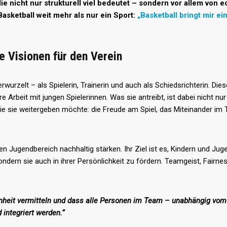
e nicht nur strukturell viel bedeutet – sondern vor allem von e
asketball weit mehr als nur ein Sport:
„Basketball bringt mir ei
e Visionen für den Verein
urzelt – als Spielerin, Trainerin und auch als Schiedsrichterin. Dies
re Arbeit mit jungen Spielerinnen. Was sie antreibt, ist dabei nicht nur
 die sie weitergeben möchte: die Freude am Spiel, das Miteinander i
n Jugendbereich nachhaltig stärken. Ihr Ziel ist es, Kindern und Jug
sondern sie auch in ihrer Persönlichkeit zu fördern. Teamgeist, Fairne
enheit vermitteln und dass alle Personen im Team – unabhängig vom
integriert werden.“