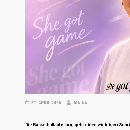
27. APRIL 2026
JANINA
Die Basketballabteilung geht einen wichtigen Schr