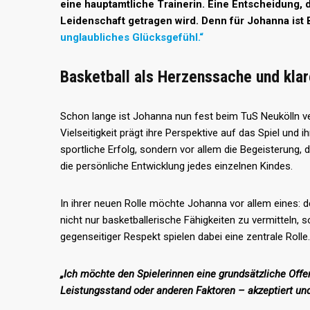
eine hauptamtliche Trainerin. Eine Entscheidung, di
Leidenschaft getragen wird. Denn für Johanna ist B
unglaubliches Glücksgefühl.“
Basketball als Herzenssache und klar
Schon lange ist Johanna nun fest beim TuS Neukölln verw
Vielseitigkeit prägt ihre Perspektive auf das Spiel und ih
sportliche Erfolg, sondern vor allem die Begeisterung,
die persönliche Entwicklung jedes einzelnen Kindes.
In ihrer neuen Rolle möchte Johanna vor allem eines: de
nicht nur basketballerische Fähigkeiten zu vermitteln, 
gegenseitiger Respekt spielen dabei eine zentrale Rolle.
„Ich möchte den Spielerinnen eine grundsätzliche Off
Leistungsstand oder anderen Faktoren – akzeptiert und 