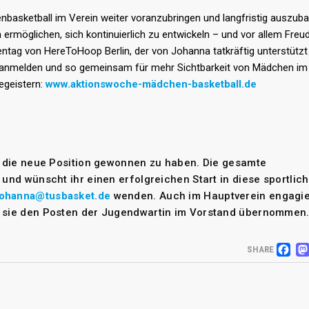
nbasketball im Verein weiter voranzubringen und langfristig auszuba
 ermöglichen, sich kontinuierlich zu entwickeln – und vor allem Fre
hentag von HereToHoop Berlin, der von Johanna tatkräftig unterstützt 
0 anmelden und so gemeinsam für mehr Sichtbarkeit von Mädchen im
begeistern:
www.aktionswoche-mädchen-basketball.de
r die neue Position gewonnen zu haben. Die gesamte
und wünscht ihr einen erfolgreichen Start in diese sportlic
johanna@tusbasket.de
wenden. Auch im Hauptverein engagie
t sie den Posten der Jugendwartin im Vorstand übernommen
F
SHARE