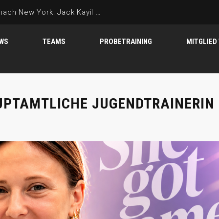
WS
TEAMS
PROBETRAINING
MITGLIED
UPTAMTLICHE JUGENDTRAINERIN