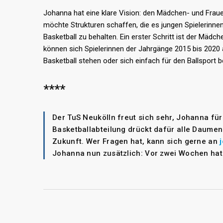
Johanna hat eine klare Vision: den Mädchen- und Fraue
möchte Strukturen schaffen, die es jungen Spielerinnen
Basketball zu behalten. Ein erster Schritt ist der Mädc
können sich Spielerinnen der Jahrgänge 2015 bis 202
Basketball stehen oder sich einfach für den Ballsport 
****
Der TuS Neukölln freut sich sehr, Johanna fü
Basketballabteilung drückt dafür alle Daumen 
Zukunft. Wer Fragen hat, kann sich gerne an
Johanna nun zusätzlich: Vor zwei Wochen ha