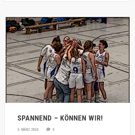
SPANNEND – KÖNNEN WIR!
5. MÄRZ 2024
0