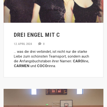
DREI ENGEL MIT C
12. APRIL 2024
0
… was die drei verbindet, ist nicht nur die starke
Liebe zum schönsten Teamsport, sondern auch
die Anfangsbuchstaben ihrer Namen:
CARO
line,
CARMEN
und
COCO
rinna.