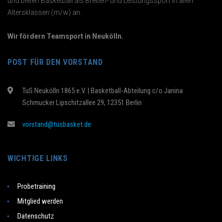
und bieten Basketball als Breiten- und Leistungssport in allen
Altersklassen (m/w) an.
Wir fördern Teamsport in Neukölln.
POST FÜR DEN VORSTAND
TuS Neukölln 1865 e.V. | Basketball-Abteilung c/o Janina
Schmucker Lipschitzallee 29, 12351 Berlin
vorstand@tusbasket.de
WICHTIGE LINKS
Probetraining
Mitglied werden
Datenschutz