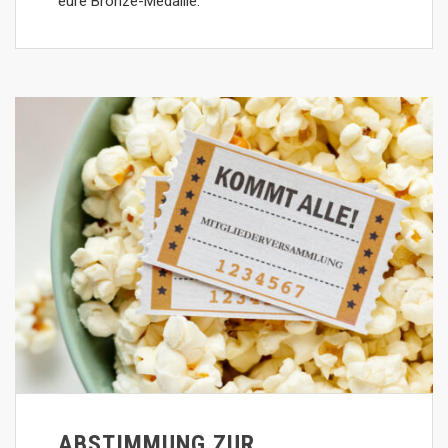
eure Bronze-Medaille.
ABSTIMMUNG ZUR