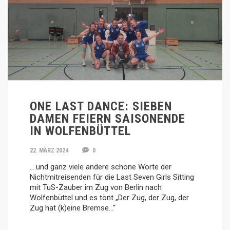
ONE LAST DANCE: SIEBEN
DAMEN FEIERN SAISONENDE
IN WOLFENBÜTTEL
22. MÄRZ 2024
0
….und ganz viele andere schöne Worte der
Nichtmitreisenden für die Last Seven Girls Sitting
mit TuS-Zauber im Zug von Berlin nach
Wolfenbüttel und es tönt „Der Zug, der Zug, der
Zug hat (k)eine Bremse…“